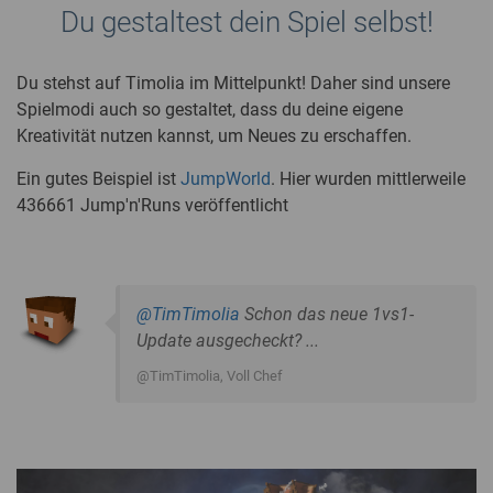
Du gestaltest dein Spiel selbst!
Du stehst auf Timolia im Mittelpunkt! Daher sind unsere
Spielmodi auch so gestaltet, dass du deine eigene
Kreativität nutzen kannst, um Neues zu erschaffen.
Ein gutes Beispiel ist
JumpWorld
. Hier wurden mittlerweile
436661 Jump'n'Runs veröffentlicht
@TimTimolia
Schon das neue 1vs1-
Update ausgecheckt? ...
@TimTimolia
, Voll Chef