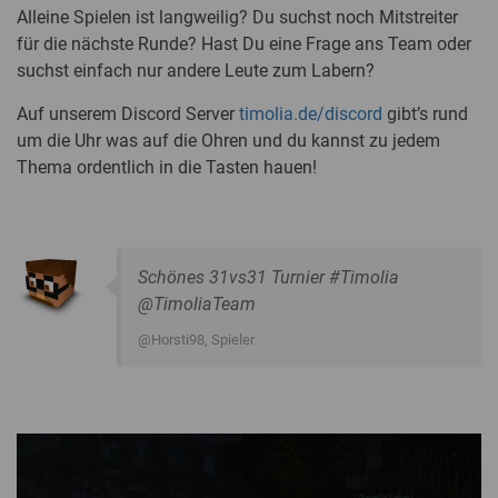
Alleine Spielen ist langweilig? Du suchst noch Mitstreiter
für die nächste Runde? Hast Du eine Frage ans Team oder
suchst einfach nur andere Leute zum Labern?
Auf unserem Discord Server
timolia.de/discord
gibt’s rund
um die Uhr was auf die Ohren und du kannst zu jedem
Thema ordentlich in die Tasten hauen!
Schönes 31vs31 Turnier #Timolia
@TimoliaTeam
@Horsti98
, Spieler