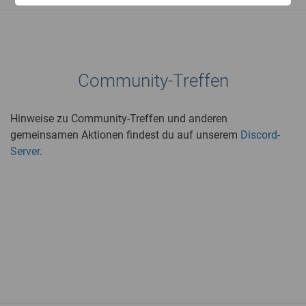
Community-Treffen
Hinweise zu Community-Treffen und anderen
gemeinsamen Aktionen findest du auf unserem
Discord-
Server
.