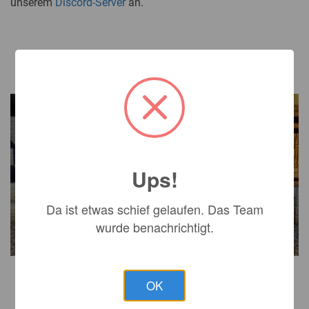
unserem
Discord-Server
an.
Ups!
Da ist etwas schief gelaufen. Das Team
wurde benachrichtigt.
OK