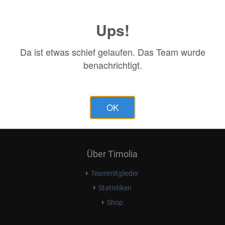
Wird geladen...
Ups!
Da ist etwas schief gelaufen. Das Team wurde
benachrichtigt.
OK
Über Timolia
Teammitglieder
Statistiken
Shop