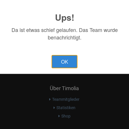
Ups!
Da ist etwas schief gelaufen. Das Team wurde
benachrichtigt.
OK
Über Timolia
Teammitglieder
Statistiken
Shop