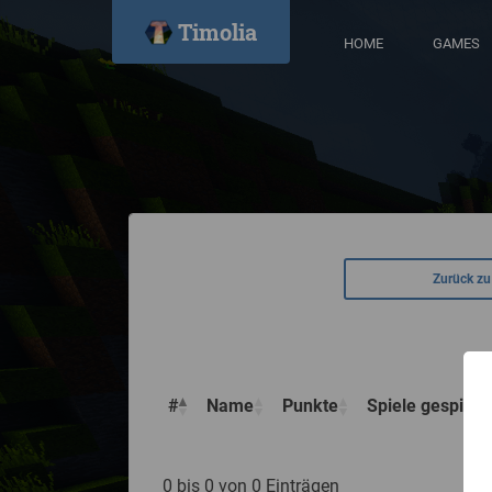
Timolia
HOME
GAMES
Zurück zu
#
Name
Punkte
Spiele gespielt
0 bis 0 von 0 Einträgen