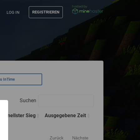
REGISTRIEREN
LOG IN
zu InTime
Suchen
Schnellster Sieg
Ausgegebene Zeit
Zurück
Nächste